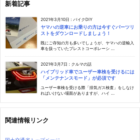
新着記事
2021年3月10日
:
バイクDIY
ヤマハの逆車にお乗りの方は今すぐパーツリ
ストをダウンロードしましょう！
既にご存知の方も多いでしょうが、ヤマハの逆輸入
車を扱っていたプレストコーポレーシ ...
2021年3月7日
:
クルマの話
ハイブリッド車でユーザー車検を受けるには
「メンテナンスモード」が必須です
ユーザー車検を受ける際「排気ガス検査」をしなけ
ればいけない場面がありますが、ハイ ...
関連情報リンク