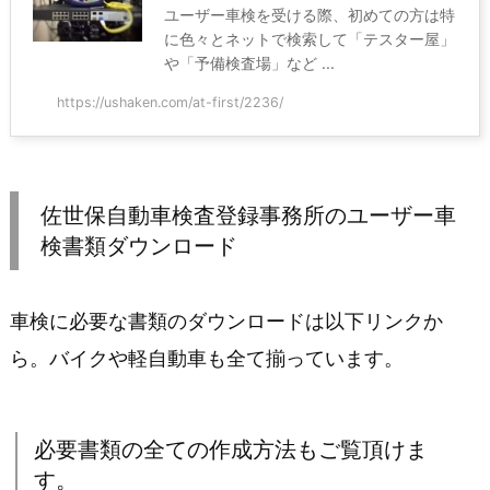
ユーザー車検を受ける際、初めての方は特
に色々とネットで検索して「テスター屋」
や「予備検査場」など ...
https://ushaken.com/at-first/2236/
佐世保自動車検査登録事務所のユーザー車
検書類ダウンロード
車検に必要な書類のダウンロードは以下リンクか
ら。バイクや軽自動車も全て揃っています。
必要書類の全ての作成方法もご覧頂けま
す。