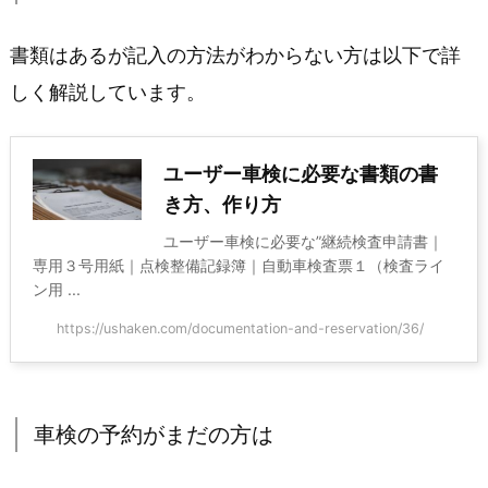
書類はあるが記入の方法がわからない方は以下で詳
しく解説しています。
ユーザー車検に必要な書類の書
き方、作り方
ユーザー車検に必要な”継続検査申請書｜
専用３号用紙｜点検整備記録簿｜自動車検査票１（検査ライ
ン用 ...
https://ushaken.com/documentation-and-reservation/36/
車検の予約がまだの方は