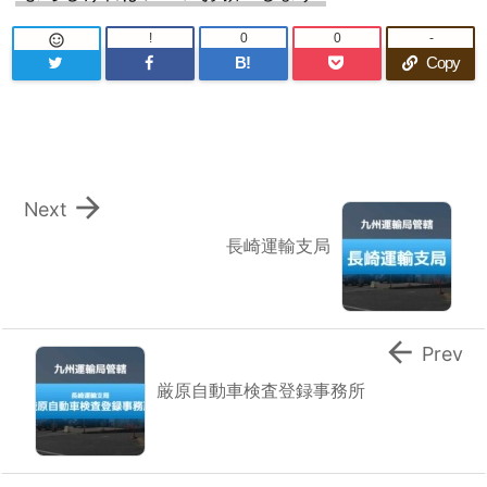
!
0
0
-

B!
Copy

Next
長崎運輸支局

Prev
厳原自動車検査登録事務所