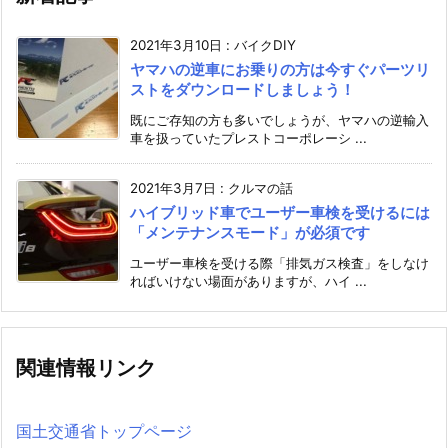
2021年3月10日
:
バイクDIY
ヤマハの逆車にお乗りの方は今すぐパーツリ
ストをダウンロードしましょう！
既にご存知の方も多いでしょうが、ヤマハの逆輸入
車を扱っていたプレストコーポレーシ ...
2021年3月7日
:
クルマの話
ハイブリッド車でユーザー車検を受けるには
「メンテナンスモード」が必須です
ユーザー車検を受ける際「排気ガス検査」をしなけ
ればいけない場面がありますが、ハイ ...
関連情報リンク
国土交通省トップページ