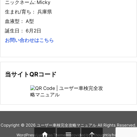
ニックネーム: Micky
生まれ/育ち： 兵庫県
血液型： A型
誕生日： 6月2日
お問い合わせはこちら
当サイトQRコード
Copyright ©
2026
ユーザー車検完全攻略マニュアル
All Rights Reserved.



WordPress Luxeritas Theme is provided by "
Thought is free
".