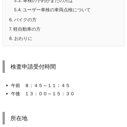
5.3.
車検の予約がまだの方は
5.4.
ユーザー車検の車両点検について
6.
バイクの方
7.
軽自動車の方
8.
おわりに
検査申請受付時間
午前 ８：４５～１１：４５
午後 １３：００～１５：３０
所在地