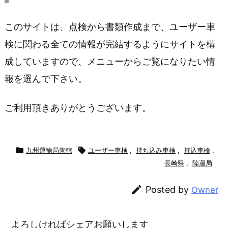
このサイトは、点検から書類作成まで、ユーザー車
検に関わる全ての情報が完結するようにサイトを構
成していますので、メニューからご覧になりたい情
報を選んで下さい。
ご利用頂きありがとうございます。

九州運輸局管轄

ユーザー車検
,
持ち込み車検
,
持込車検
,
長崎県
,
陸運局

Posted by
Owner
よろしければシェアお願いします