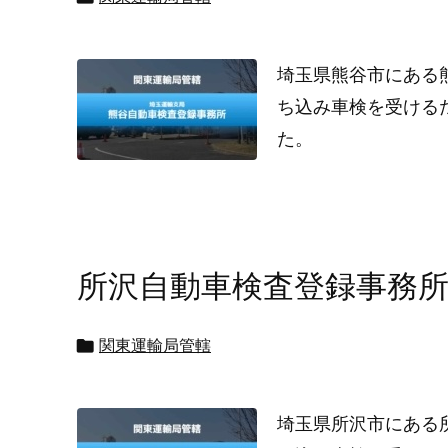
埼玉県熊谷市にある
ち込み車検を受ける
た。
所沢自動車検査登録事務

関東運輸局管轄
埼玉県所沢市にある