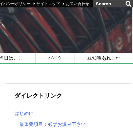
イバシーポリシー
サイトマップ
お問い合わせ
当日はここ
バイク
豆知識あれこれ
ダイレクトリンク
はじめに
最重要項目：必ずお読み下さい