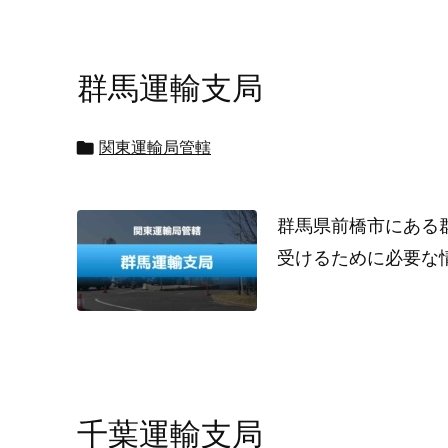
群馬運輸支局

関東運輸局管轄
群馬県前橋市にある
受けるために必要な
千葉運輸支局