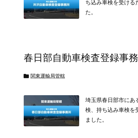
ち込み車検を受ける
た。
春日部自動車検査登録事

関東運輸局管轄
埼玉県春日部市にあ
検、持ち込み車検を
ました。