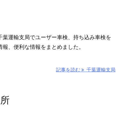
千葉運輸支局でユーザー車検、持ち込み車検を
情報、便利な情報をまとめました。
記事を読む
千葉運輸支局
務所