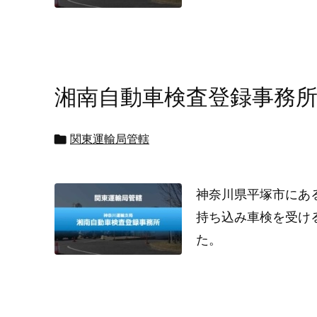
湘南自動車検査登録事務

関東運輸局管轄
神奈川県平塚市にあ
持ち込み車検を受け
た。