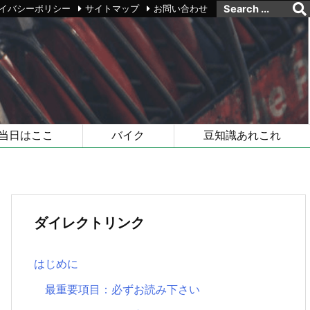
イバシーポリシー
サイトマップ
お問い合わせ
当日はここ
バイク
豆知識あれこれ
ダイレクトリンク
はじめに
最重要項目：必ずお読み下さい