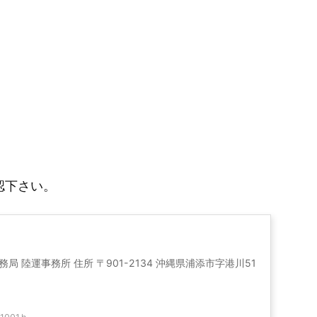
認下さい。
 陸運事務所 住所 〒901-2134 沖縄県浦添市字港川51