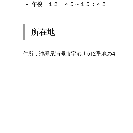
午後 １２：４５～１５：４５
所在地
住所：沖縄県浦添市字港川512番地の4