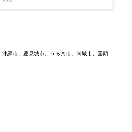
001.h...
、沖縄市、豊見城市、うるま市、南城市、国頭