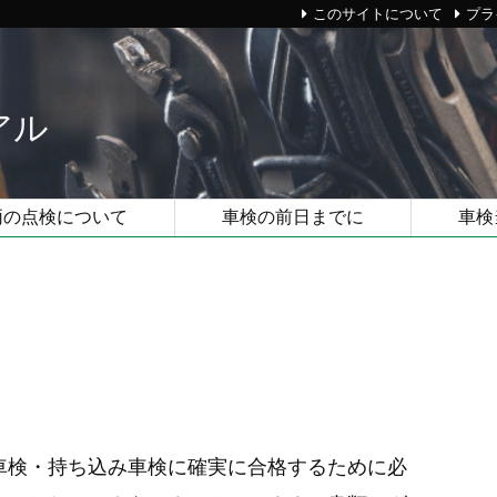
このサイトについて
プラ
アル
両の点検について
車検の前日までに
車検
車検・持ち込み車検に確実に合格するために必